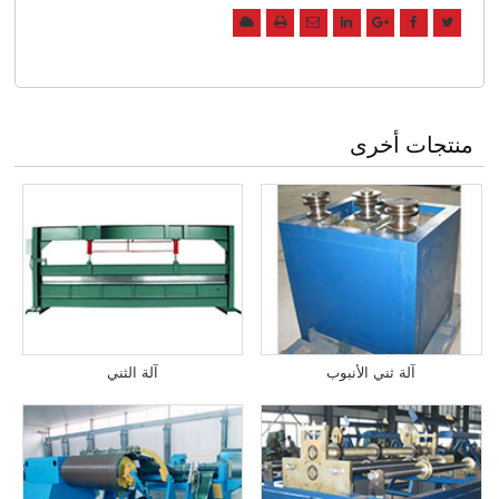
منتجات أخرى
آلة ثني الأنبوب
آلة الثني