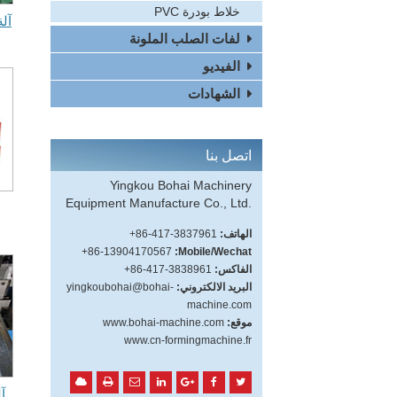
خلاط بودرة PVC
آل
لفات الصلب الملونة
الفيديو
الشهادات
اتصل بنا
Yingkou Bohai Machinery
Equipment Manufacture Co., Ltd.
الهاتف:
+86-417-3837961
+86-13904170567
Mobile/Wechat:
الفاكس:
+86-417-3838961
البريد الالكتروني:
yingkoubohai@bohai-
machine.com
موقع:
www.bohai-machine.com
www.cn-formingmachine.fr
آ