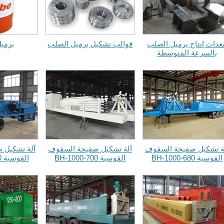
عدات إنتاج برميل الصلب
قوالب تشكيل برميل الصلب
برمي
بالسرعة المتوسطة
ة تشكيل صفيحة السقوف
آلة تشكيل صفيحة السقوف
آلة تشكيل 
القوسية BH-1000-680
القوسية BH-1000-700
القوسية BH-1000-750