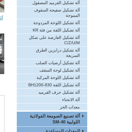
آلة تشكيل القرميد المصقول
آلة تشكيل صفيحة السقوف
المموجة
آل
آلة تشكيل اللوحة المزدوجة
آلة تشكيل اللفة من فئة KR
آلة تشكيل العارضة على شكل
C/Z/U/M
آلة تشكيل درابزين الطرق
السريعة
آلة تشكيل أرضيات الصلب
آلة تشكيل لوحة السقف
آلة تشكيل اللوحة المركبة
آلة تشكيل اللفة BH1200-830
آلة تشكيل حرف القرميد
آلة الانحناء
معدات الحز
آلة تصنيع الصومعة الفولاذية
اللولبية SM-40
المعدات المساعدة