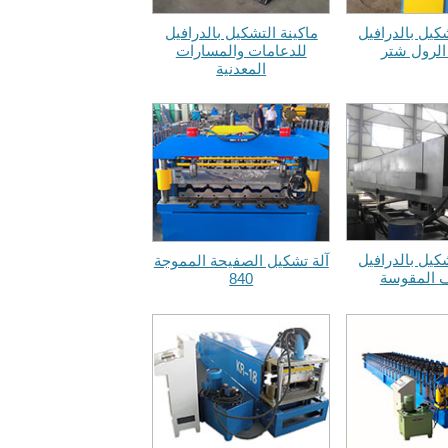
شكيل بالدرافيل
ماكينة التشكيل بالدرافيل
الرول شتر
للدعامات والمسارات
المعدنية
شكيل بالدرافيل
آلة تشكيل الصفيحة المموجة
 المقوسة
840