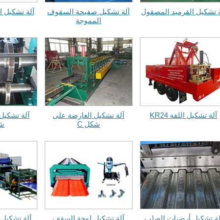
ة تشكيل القرميد المصقول
آلة تشكيل صفيحة السقوف
آلة تشكيل ا
المموجة
آلة تشكيل اللفة KR24
آلة تشكيل العارضة على
آلة تشكيل
شكل C
شك
لة تشكيل أرضيات الصلب
آلة تشكيل لوحة السقف
آلة تشكيل 