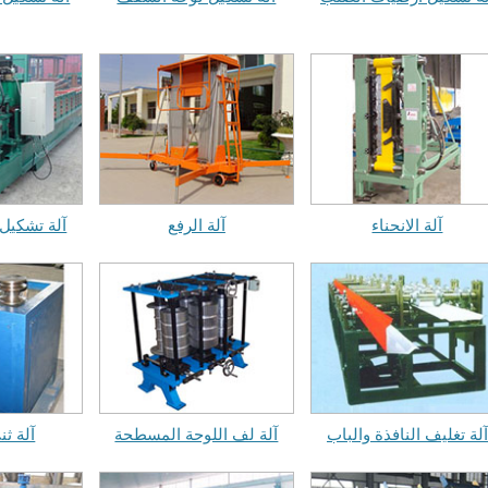
آلة الانحناء
آلة الرفع
آلة تشكيل
آلة تغليف النافذة والباب
آلة لف اللوحة المسطحة
آلة ثن