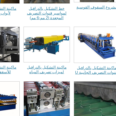
شروع السقوف القوسية
خط التشكيل بالدرافيل
ماكينة الت
لمواسير قنوات التصريف
لأبواب 
المجعدة (2 مم-6 مم)
ماكينة التشكيل بالدرافيل
ماكينة الت
اكينة التشكيل بالدرافيل
لميزاب تصريف المياه
للأسقف
نوات التصريف الجانبية U