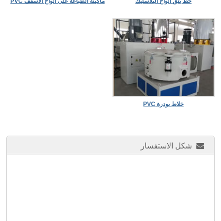
خط بثق ألواح البلاستيك
ماكينة الطباعة على ألواح الأسقف PVC
خلاط بودرة PVC
شكل الاستفسار