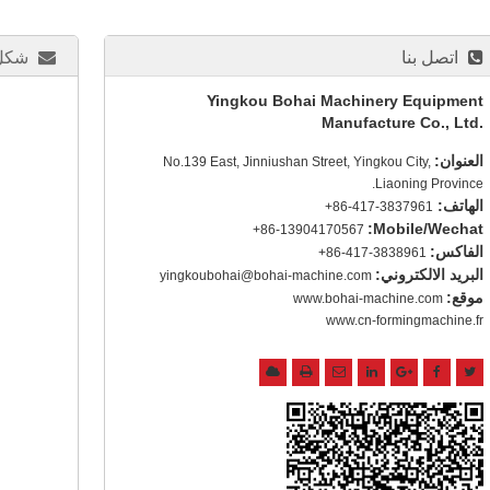
اتصل بنا
شكل 
Yingkou Bohai Machinery Equipment
Manufacture Co., Ltd.
العنوان:
No.139 East, Jinniushan Street, Yingkou City,
Liaoning Province.
الهاتف:
+86-417-3837961
Mobile/Wechat:
+86-13904170567
الفاكس:
+86-417-3838961
البريد الالكتروني:
yingkoubohai@bohai-machine.com
موقع:
www.bohai-machine.com
www.cn-formingmachine.fr