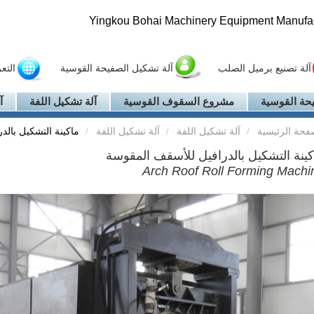
Yingkou Bohai Machinery Equipment Manufact
آلة تصنيع برميل الصلب
آلة تشكيل الصفيحة القوسية
التع
حة القوسية
مشروع السقوف القوسية
آلة تشكيل اللفة
آ
فحة الرئيسية
آلة تشكيل اللفة
آلة تشكيل اللفة
ماكينة التشكيل بال
كينة التشكيل بالدرافيل للأسقف المقوسة
Arch Roof Roll Forming Machi