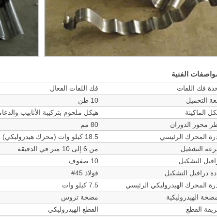
واصفات الفنية
دة فك اللفات
فك اللفات الفعال
ة التحميل
10 طن
كل الماكينة
هيكل ملحوم بتركيبة الأنابيب والدعا
ر محور الدوران
80 مم
رة المحرك الرئيسي
18.5 كيلو وات (محرك هيدروليكي)
عة التشغيل
من 6 إلى 10 متر في الدقيقة
افيل التشكيل
10 صفوف
دة درافيل التشكيل
فولاذ 45#
رة المحرك الهيدروليكي الرئيسي
7.5 كيلو وات
مضخة الهيدروليكية
مضخة تروس
يقة القطع
القطع الهيدروليكي