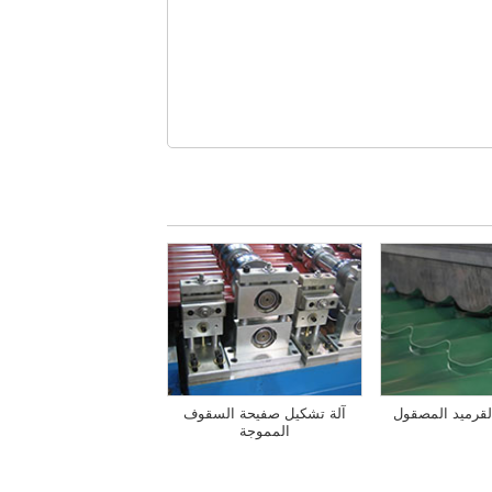
لقرميد المصقول
آلة تشكيل صفيحة السقوف
المموجة