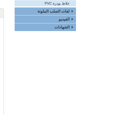
خلاط بودرة PVC
لفات الصلب الملونة
الفيديو
الشهادات