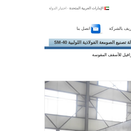
الإمارات العربية المتحدة
- اختيار الدولة
ريف بالشركة
اتصل بنا
لة تصنيع الصومعة الفولاذية اللولبية SM-40
درافيل للأسقف المقوسة