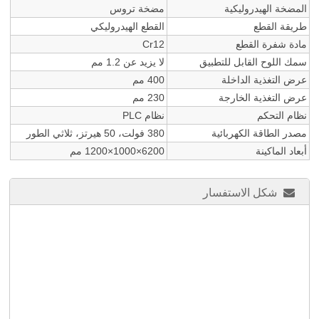
المضخة الهيدروليكية
مضخة تروس
طريقة القطع
القطع الهيدروليكي
مادة شفرة القطع
Cr12
سمك اللوح القابل للتطبيق
لا يزيد عن 1.2 مم
عرض التغذية الداخلة
400 مم
عرض التغذية الخارجة
230 مم
نظام التحكم
نظام PLC
مصدر الطاقة الكهربائية
380 فولت، 50 هيرتز، ثلاثي الطور
أبعاد الماكينة
6200×1000×1200 مم
شكل الاستفسار