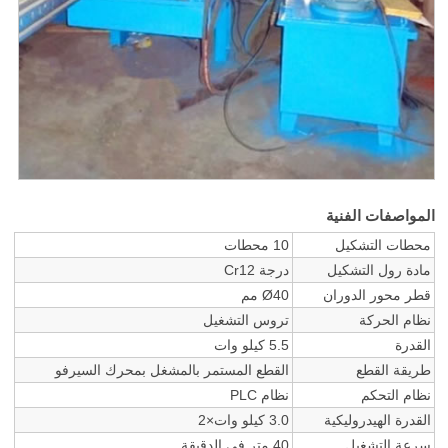
المواصفات الفنية
محطات التشكيل
10 محطات
مادة رول التشكيل
درجة Cr12
قطر محور الدوران
Ø40 مم
نظام الحركة
تروس التشغيل
القدرة
5.5 كيلو وات
طريقة القطع
القطع المستمر بالمشغل بمحرك السيرفو
نظام التحكم
نظام PLC
القدرة الهيدروليكية
3.0 كيلو وات×2
سرعة التشغيل
40 متر في الدقيقة