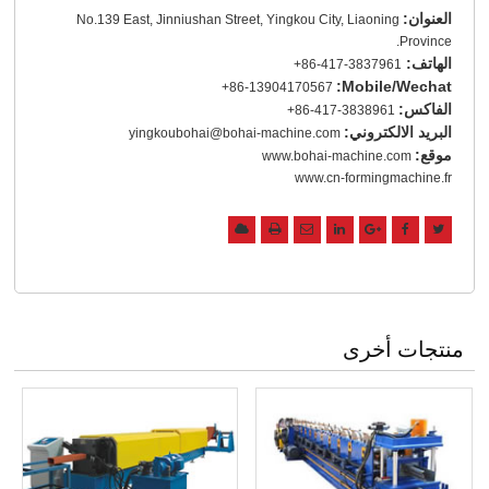
العنوان:
No.139 East, Jinniushan Street, Yingkou City, Liaoning
Province.
الهاتف:
+86-417-3837961
Mobile/Wechat:
+86-13904170567
الفاكس:
+86-417-3838961
البريد الالكتروني:
yingkoubohai@bohai-machine.com
موقع:
www.bohai-machine.com
www.cn-formingmachine.fr
منتجات أخرى