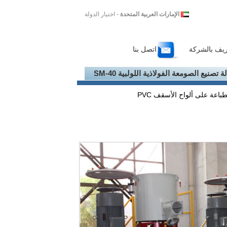
الإمارات العربية المتحدة
- اختيار الدولة
ريف بالشركة
اتصل بنا
لة تصنيع الصومعة الفولاذية اللولبية SM-40
طباعة على ألواح الأسقف PVC