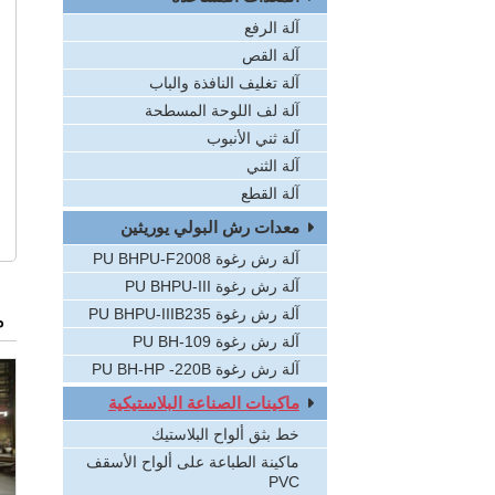
آلة الرفع
آلة القص
آلة تغليف النافذة والباب
آلة لف اللوحة المسطحة
آلة ثني الأنبوب
آلة الثني
آلة القطع
معدات رش البولي يوريثين
آلة رش رغوة PU BHPU-F2008
آلة رش رغوة PU BHPU-III
م
آلة رش رغوة PU BHPU-IIIB235
آلة رش رغوة PU BH-109
آلة رش رغوة PU BH-HP -220B
ماكينات الصناعة البلاستيكية
خط بثق ألواح البلاستيك
ماكينة الطباعة على ألواح الأسقف
PVC