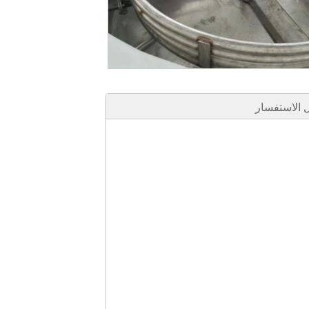
الاستفسار