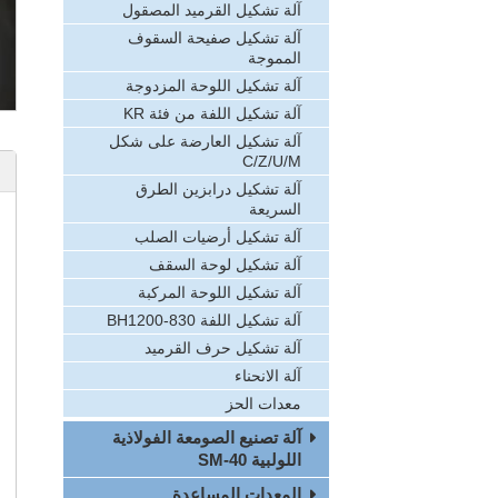
آلة تشكيل القرميد المصقول
آلة تشكيل صفيحة السقوف
المموجة
آلة تشكيل اللوحة المزدوجة
آلة تشكيل اللفة من فئة KR
آلة تشكيل العارضة على شكل
C/Z/U/M
آلة تشكيل درابزين الطرق
السريعة
آلة تشكيل أرضيات الصلب
آلة تشكيل لوحة السقف
آلة تشكيل اللوحة المركبة
آلة تشكيل اللفة BH1200-830
آلة تشكيل حرف القرميد
آلة الانحناء
معدات الحز
آلة تصنيع الصومعة الفولاذية
اللولبية SM-40
المعدات المساعدة