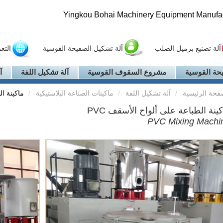
Yingkou Bohai Machinery Equipment Manufact
آلة تصنيع برميل الصلب
آلة تشكيل الصفيحة القوسية
التع
حة القوسية
مشروع السقوف القوسية
آلة تشكيل اللفة
آ
فحة الرئيسية
آلة تشكيل اللفة
ماكينات الصناعة البلاستيكية
ماكينة ال
ينة الطباعة على ألواح الأسقف PVC
PVC Mixing Machi