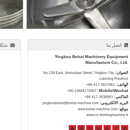
اتصل بنا
شكل 
Yingkou Bohai Machinery Equipment
Manufacture Co., Ltd.
العنوان:
No.139 East, Jinniushan Street, Yingkou City,
Liaoning Province.
الهاتف:
+86-417-3837961
Mobile/Wechat:
+86-13904170567
الفاكس:
+86-417-3838961
البريد الالكتروني:
yingkoubohai@bohai-machine.com
موقع:
www.bohai-machine.com
www.cn-formingmachine.fr