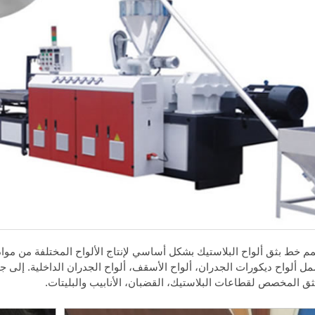
ل ألواح ديكورات الجدران، ألواح الأسقف، ألواح الجدران الداخلية. إلى 
ثق المخصص لقطاعات البلاستيك، القضبان، الأنابيب والبليتات.