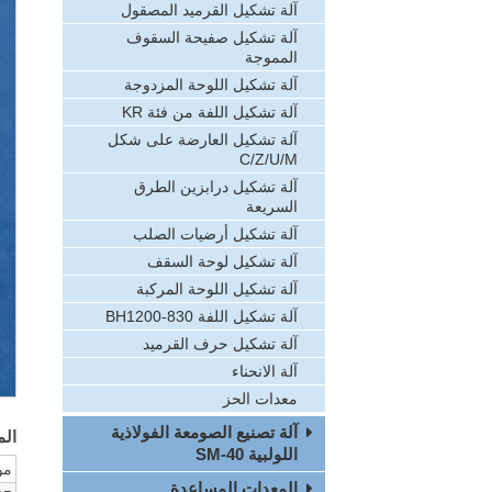
آلة تشكيل القرميد المصقول
آلة تشكيل صفيحة السقوف
المموجة
آلة تشكيل اللوحة المزدوجة
آلة تشكيل اللفة من فئة KR
آلة تشكيل العارضة على شكل
C/Z/U/M
آلة تشكيل درابزين الطرق
السريعة
آلة تشكيل أرضيات الصلب
آلة تشكيل لوحة السقف
آلة تشكيل اللوحة المركبة
آلة تشكيل اللفة BH1200-830
آلة تشكيل حرف القرميد
آلة الانحناء
معدات الحز
آلة تصنيع الصومعة الفولاذية
الم
اللولبية SM-40
مو
المعدات المساعدة