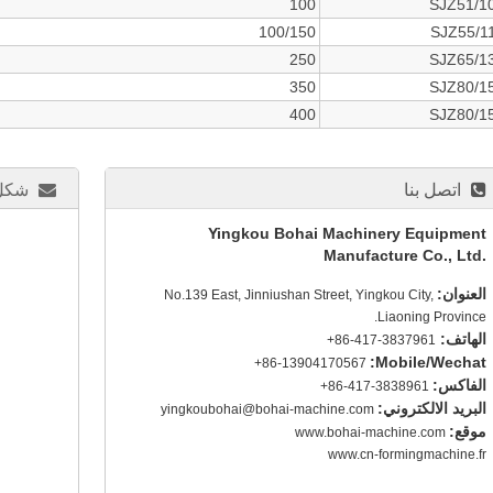
100
SJZ51/1
100/150
SJZ55/1
250
SJZ65/1
350
SJZ80/1
400
SJZ80/1
اتصل بنا
شكل 
Yingkou Bohai Machinery Equipment
Manufacture Co., Ltd.
العنوان:
No.139 East, Jinniushan Street, Yingkou City,
Liaoning Province.
الهاتف:
+86-417-3837961
Mobile/Wechat:
+86-13904170567
الفاكس:
+86-417-3838961
البريد الالكتروني:
yingkoubohai@bohai-machine.com
موقع:
www.bohai-machine.com
www.cn-formingmachine.fr