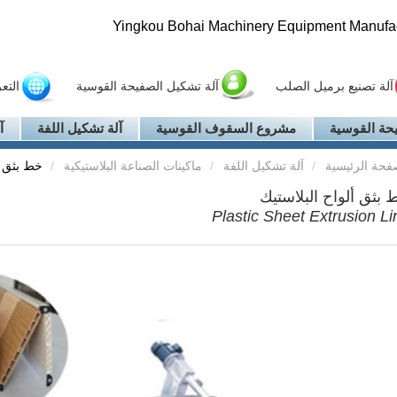
Yingkou Bohai Machinery Equipment Manufact
آلة تصنيع برميل الصلب
آلة تشكيل الصفيحة القوسية
التع
حة القوسية
مشروع السقوف القوسية
آلة تشكيل اللفة
آ
فحة الرئيسية
آلة تشكيل اللفة
ماكينات الصناعة البلاستيكية
خط بثق أ
 بثق ألواح البلاستيك
Plastic Sheet Extrusion Li