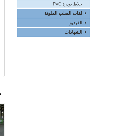
خلاط بودرة PVC
لفات الصلب الملونة
الفيديو
الشهادات
م