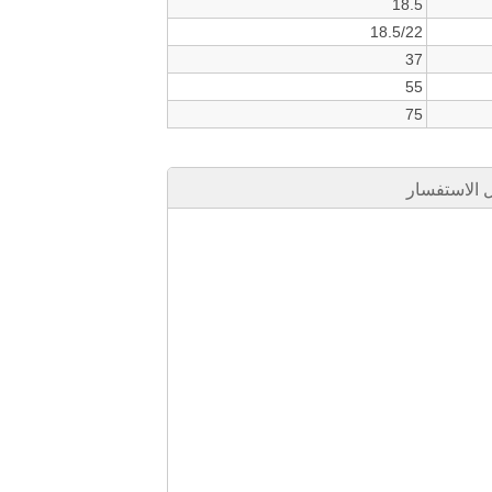
18.5
18.5/22
37
55
75
الاستفسار