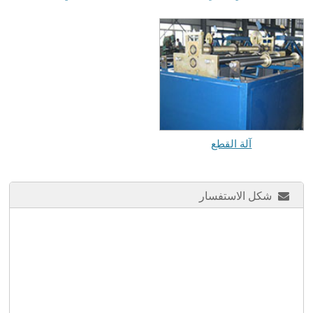
آلة القطع
شكل الاستفسار