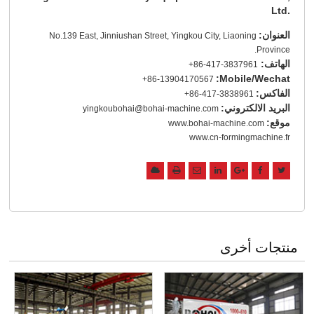
Ltd.
العنوان:
No.139 East, Jinniushan Street, Yingkou City, Liaoning
Province.
الهاتف:
+86-417-3837961
Mobile/Wechat:
+86-13904170567
الفاكس:
+86-417-3838961
البريد الالكتروني:
yingkoubohai@bohai-machine.com
موقع:
www.bohai-machine.com
www.cn-formingmachine.fr
منتجات أخرى