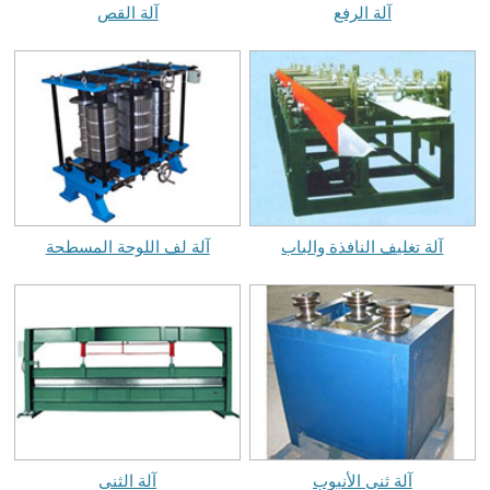
آلة الرفع
آلة القص
آلة تغليف النافذة والباب
آلة لف اللوحة المسطحة
آلة ثني الأنبوب
آلة الثني