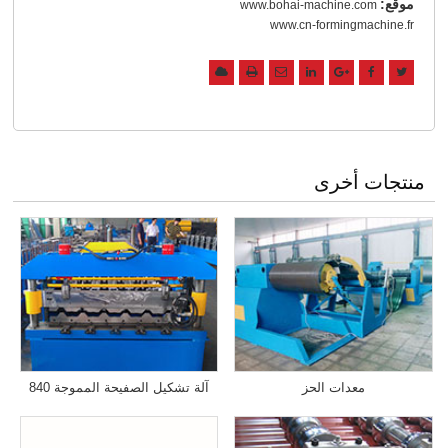
موقع:
www.bohai-machine.com
www.cn-formingmachine.fr
منتجات أخرى
معدات الحز
آلة تشكيل الصفيحة المموجة 840