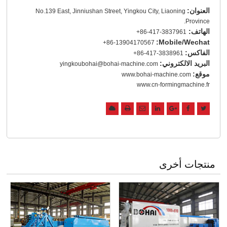
العنوان:
No.139 East, Jinniushan Street, Yingkou City, Liaoning
Province.
الهاتف:
+86-417-3837961
Mobile/Wechat:
+86-13904170567
الفاكس:
+86-417-3838961
البريد الالكتروني:
yingkoubohai@bohai-machine.com
موقع:
www.bohai-machine.com
www.cn-formingmachine.fr
منتجات أخرى