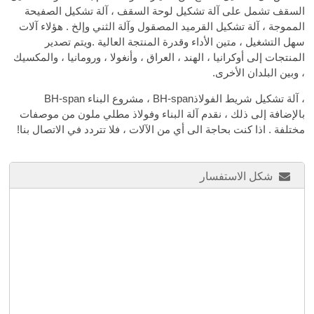
السقف تشمل على آلة تشكيل لوحة السقف ، آلة تشكيل الصفيحة
المموجة ، آلة تشكيل القرميد المصقول وآلة الثني وإلخ . هؤلاء آلات
سهل التشغيل ، متين الأداء وقدرة المنتجة العالية .ويتم تصدير
المنتجات إلى أوكرانيا ، الهند ، العراق ، وأنغولا ، ورومانيا ، والمكسيك
، وبين البلدان الأخرى.
، آلة تشكيل شريط الفولاذBH-span ، مشروع البناء BH-span
بالإضافة إلى ذلك ، نقدم آلة البناء وفولاذ مطلي ملون من موصفات
مختلفة . اذا كنت بحاجة الى أي من الآلات ، فلا تتردد في الاتصال بنا!
شكل الاستفسار