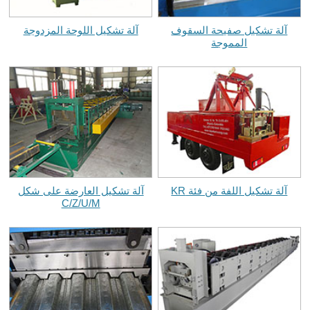
آلة تشكيل صفيحة السقوف
آلة تشكيل اللوحة المزدوجة
المموجة
آلة تشكيل اللفة من فئة KR
آلة تشكيل العارضة على شكل
C/Z/U/M