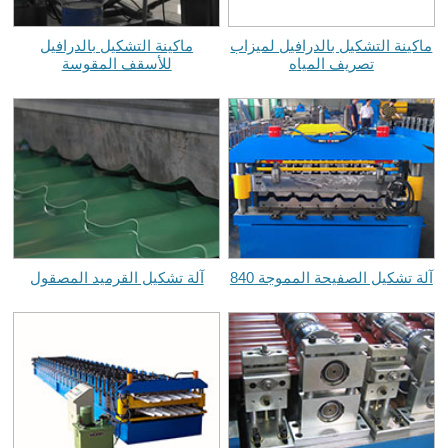
ماكينة التشكيل بالدرافيل لميزاب
ماكينة التشكيل بالدرافيل
تصريف المياه
للأسقف المقوسة
آلة تشكيل الصفيحة المموجة 840
آلة تشكيل القرميد المصقول