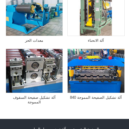
آلة الانحناء
معدات الحز
آلة تشكيل الصفيحة المموجة 840
آلة تشكيل صفيحة السقوف
المموجة