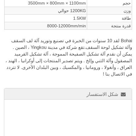
حجم
3500mm × 800mm × 1100mm
وزن
1200KG حوالي
طاقة
1.5KW
قدرة منتجة
8000-12000mm/min
Bohai لقد 10 سنوات من الخبرة في تصنيع وتوريد آلة لف السقف
وآلة تشكيل لوحة السقف.تقع شركة في مدينة Yingkou ، الصين .
يمكن أن نقدم آلة تشكيل الصفيحة المموجة ، آلة تشكيل القرميد
المصقول وآلة الثني وإلخ . ويتم تصدير المنتجات إلى أوكرانيا ، الهند ،
العراق ، وأنغولا ، ورومانيا ، والمكسيك ، وبين البلدان الأخرى. لا تتردد
في الاتصال بنا !
شكل الاستفسار