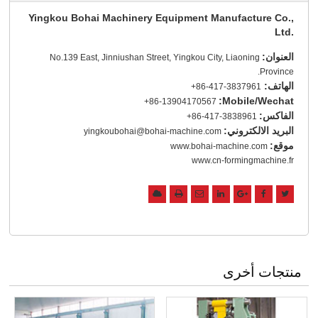
Yingkou Bohai Machinery Equipment Manufacture Co.,
Ltd.
العنوان:
No.139 East, Jinniushan Street, Yingkou City, Liaoning
Province.
الهاتف:
+86-417-3837961
Mobile/Wechat:
+86-13904170567
الفاكس:
+86-417-3838961
البريد الالكتروني:
yingkoubohai@bohai-machine.com
موقع:
www.bohai-machine.com
www.cn-formingmachine.fr
منتجات أخرى