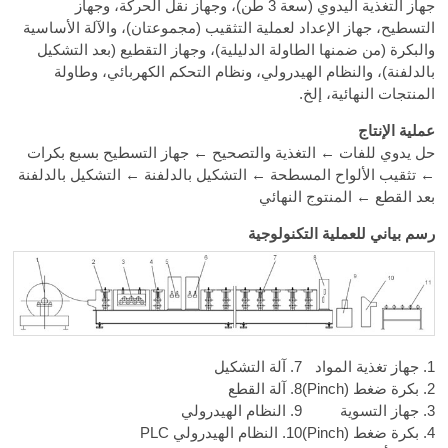
جهاز التغذية اليدوي (سعة 3 طن)، وجهاز نقل الحركة، وجهاز
التسطيح، جهاز الإعداد لعملية التثقيب (مجموعتان)، والآلة الأساسية
والبكرة (من ضمنها الطاولة الدليلية)، وجهاز التقطيع (بعد التشكيل
بالدلفنة)، والنظام الهيدرولي، ونظام التحكم الكهربائي، وطاولة
المنتجات النهائية، إلخ.
عملية الإنتاج
حل يدوي للفات ← التغذية والتصحيح ← جهاز التسطيح بسبع بكرات
← تثقيب الألواح المسطحة ← التشكيل بالدلفنة ← التشكيل بالدلفنة
بعد القطع ← المنتوج النهائي
رسم بياني للعملية التكنولوجية
1. جهاز تغذية المواد
7. آلة التشكيل
2. بكرة ضغط (Pinch)
8. آلة القطع
3. جهاز التسوية
9. النظام الهيدرولي
4. بكرة ضغط (Pinch)
10. النظام الهيدرولي PLC