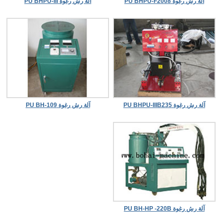
آلة رش رغوة PU BHPU-F2008
آلة رش رغوة PU BHPU-III
آلة رش رغوة PU BHPU-IIIB235
آلة رش رغوة PU BH-109
آلة رش رغوة PU BH-HP -220B