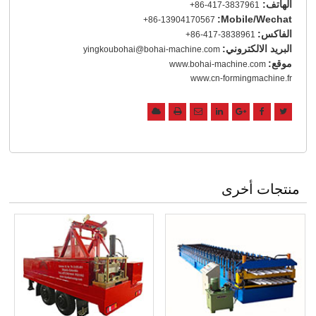
الهاتف:
+86-417-3837961
Mobile/Wechat:
+86-13904170567
الفاكس:
+86-417-3838961
البريد الالكتروني:
yingkoubohai@bohai-machine.com
موقع:
www.bohai-machine.com
www.cn-formingmachine.fr
منتجات أخرى