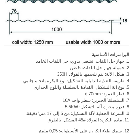
البرامترات الأساسية
1. جهاز حل اللفات: تشغيل يدوي، حل اللفات الخامد
2. حمولة جهاز حل اللفات: 5 طن
3. هيكل الآلة: يتم تلحيمها بالفولاذ 350H
4. طريقة التغذية الدليلية للتشكيل: نوع البكرة باتجاه جانبي
5. نوع آلة التشكيل: القيادة بالسلسلة واللوح الجداري
6. قطر العمود:
￠70mm
7. السلسلة\ الجنزير: سطر واحد 16A
8. قدرة محرك آلة التشكيل: 5.5KW
9. السرعة الخطية لآلة التشكيل: من 5 إلى 17 متر\ دقيقة.
11. مادة البكرة: الفولاذ
45#
المشكل بالطرق
12. سمك طلاء الكروم على الأسطوانة: 0,05 ملمتر