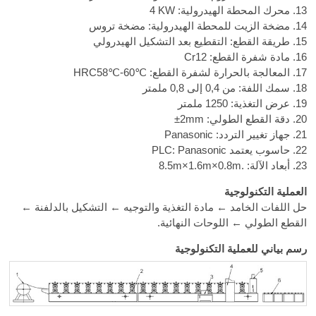
13. محرك المحطة الهيدرولية:
4 KW
14. مضخة الزيت للمحطة الهيدرولية: مضخة تروس
15. طريقة القطع: التقطيع بعد التشكيل الهيدرولي
16. مادة شفرة القطع: Cr12
17. المعالجة بالحرارة لشفرة القطع:
HRC58℃-60℃
18. سمك اللفة: من 0,4 إلى 0,8 ملمتر
19. عرض التغذية: 1250 ملمتر
20. دقة القطع الطولي:
±2mm
21. جهاز تغيير التردد: Panasonic
22. حاسوب يعتمد PLC: Panasonic
23. أبعاد الآلة:
8.5m×1.6m×0.8m.
العملية التكنولوجية
حل اللفات الخامد ← مادة التغذية والتوجيه ← التشكيل بالدلفنة ←
القطع الطولي ← اللوحات النهائية.
رسم بياني للعملية التكنولوجية