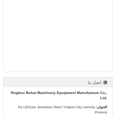
اتصل بنا
Yingkou Bohai Machinery Equipment Manufacture Co.,
Ltd.
العنوان:
No.139 East, Jinniushan Street, Yingkou City, Liaoning
Province.