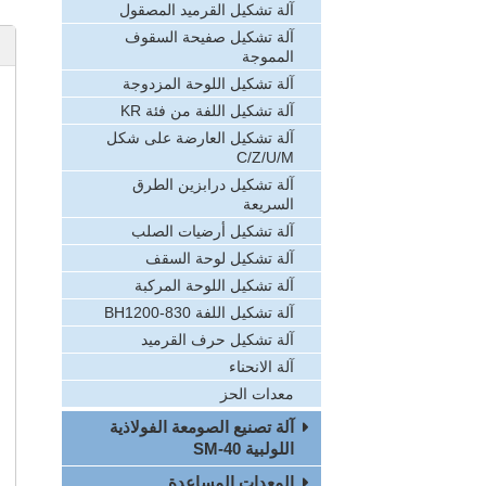
آلة تشكيل القرميد المصقول
آلة تشكيل صفيحة السقوف
المموجة
آلة تشكيل اللوحة المزدوجة
آلة تشكيل اللفة من فئة KR
آلة تشكيل العارضة على شكل
C/Z/U/M
آلة تشكيل درابزين الطرق
السريعة
آلة تشكيل أرضيات الصلب
آلة تشكيل لوحة السقف
آلة تشكيل اللوحة المركبة
آلة تشكيل اللفة BH1200-830
آلة تشكيل حرف القرميد
آلة الانحناء
معدات الحز
آلة تصنيع الصومعة الفولاذية
اللولبية SM-40
المعدات المساعدة