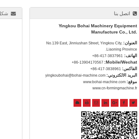
اتصل بنا
شكل 
Yingkou Bohai Machinery Equipment
Manufacture Co., Ltd.
العنوان:
No.139 East, Jinniushan Street, Yingkou City,
Liaoning Province.
الهاتف:
+86-417-3837961
Mobile/Wechat:
+86-13904170567
الفاكس:
+86-417-3838961
البريد الالكتروني:
yingkoubohai@bohai-machine.com
موقع:
www.bohai-machine.com
www.cn-formingmachine.fr