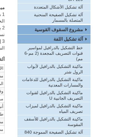
آلة تشكيل الأشكال المتعددة
مبدأ
آلة تشكيل الصفيحة المنحنية
المتصلة بالمسمار
الخ
مشروع السقوف القوسية
نسب
آلة تشكيل اللفة
3 
السق
خط التشكيل بالدرافيل لمواسير
قنوات التصريف المجعدة (2 مم-6
مم)
آلة 
ماكينة التشكيل بالدرافيل لأبواب
الآ
الرول شتر
مس
ماكينة التشكيل بالدرافيل للدعامات
ال
والمسارات المعدنية
وق
ماكينة التشكيل بالدرافيل لقنوات
التصريف الجانبية U
مر
ماكينة التشكيل بالدرافيل لميزاب
أن
تصريف المياه
طا
ماكينة التشكيل بالدرافيل للأسقف
مض
المقوسة
مص
آلة تشكيل الصفيحة المموجة 840