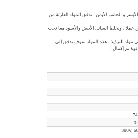
ل الجانب الأيسر و الجانب الأيمن . تدفق المواد العازلة من
دأ مجموعتين مضخة المكبس عملا ، ويخلط السائل الأبيض والأسود معا تحت
ى مواد الترذيذ ، هذه المواد سوف تدفق إلى
74
0
380V, 5