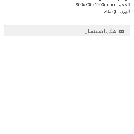
الحجم :
800x700x1100(mm)
الوزن : 200kg
شكل الاستفسار