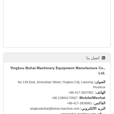
اتصل بنا
Yingkou Bohai Machinery Equipment Manufacture Co.,
Ltd.
العنوان:
No.139 East, Jinniushan Street, Yingkou City, Liaoning
Province.
الهاتف:
+86-417-3837961
Mobile/Wechat:
+86-13904170567
الفاكس:
+86-417-3838961
البريد الالكتروني:
yingkoubohai@bohai-machine.com
موقع:
www.bohai-machine.com