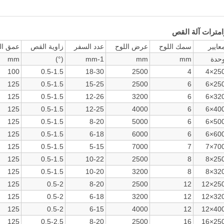
امترات آلة القص
عايير
سمك اللوح
عرض اللوح
عدد السفر
زاوية القص
عمق ال
وحدة
mm
mm
mm-1
(°)
mm
100
0.5-1.5
18-30
2500
4
4×25
125
0.5-1.5
15-25
2500
6
6×25
125
0.5-1.5
12-26
3200
6
6×32
125
0.5-1.5
12-25
4000
6
6×40
125
0.5-1.5
8-20
5000
6
6×50
125
0.5-1.5
6-18
6000
6
6×60
125
0.5-1.5
5-15
7000
7
7×70
125
0.5-1.5
10-22
2500
8
8×25
125
0.5-1.5
10-20
3200
8
8×32
125
0.5-2
8-20
2500
12
12×25
125
0.5-2
6-18
3200
12
12×32
125
0.5-2
6-15
4000
12
12×40
125
0.5-2.5
8-20
2500
16
16×25