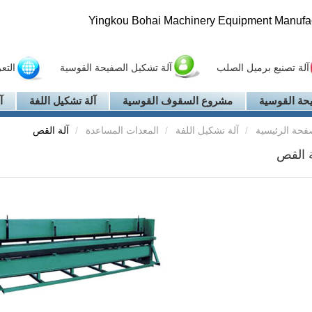
Yingkou Bohai Machinery Equipment Manufact
آلة تصنيع برميل الصلب
آلة تشكيل الصفيحة القوسية
التع
حة القوسية
مشروع السقوف القوسية
آلة تشكيل اللفة
آ
فحة الرئيسية
آلة تشكيل اللفة
المعدات المساعدة
آلة القص
ة القص