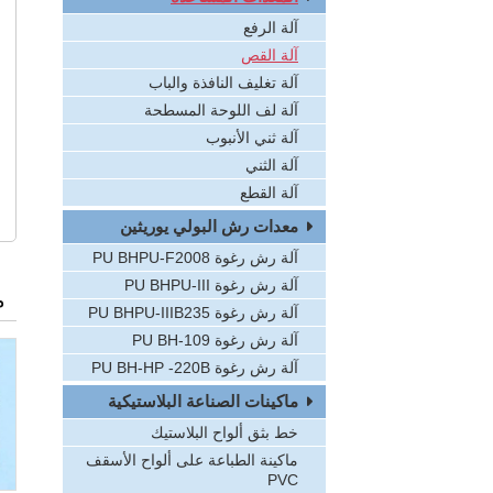
آلة الرفع
آلة القص
آلة تغليف النافذة والباب
آلة لف اللوحة المسطحة
آلة ثني الأنبوب
آلة الثني
آلة القطع
معدات رش البولي يوريثين
آلة رش رغوة PU BHPU-F2008
آلة رش رغوة PU BHPU-III
م
آلة رش رغوة PU BHPU-IIIB235
آلة رش رغوة PU BH-109
آلة رش رغوة PU BH-HP -220B
ماكينات الصناعة البلاستيكية
خط بثق ألواح البلاستيك
ماكينة الطباعة على ألواح الأسقف
PVC