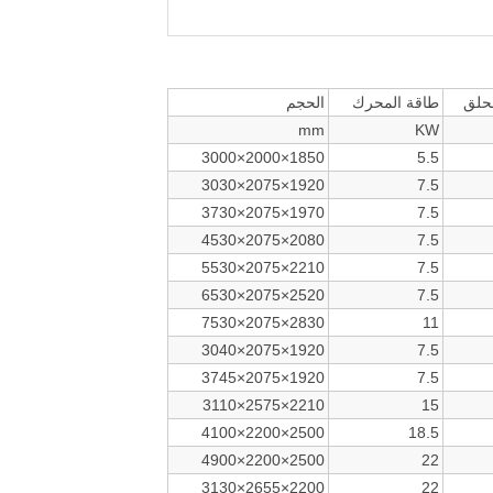
حلق
طاقة المحرك
الحجم
mm
KW
3000×2000×1850
5.5
3030×2075×1920
7.5
3730×2075×1970
7.5
4530×2075×2080
7.5
5530×2075×2210
7.5
6530×2075×2520
7.5
7530×2075×2830
11
3040×2075×1920
7.5
3745×2075×1920
7.5
3110×2575×2210
15
4100×2200×2500
18.5
4900×2200×2500
22
3130×2655×2200
22