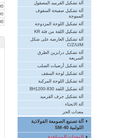
آلة تشكيل القرميد المصقول
00
آلة تشكيل صفيحة السقوف
00
المموجة
00
آلة تشكيل اللوحة المزدوجة
آلة تشكيل اللفة من فئة KR
آلة تشكيل العارضة على شكل
C/Z/U/M
آلة تشكيل درابزين الطرق
السريعة
آلة تشكيل أرضيات الصلب
آلة تشكيل لوحة السقف
آلة تشكيل اللوحة المركبة
آلة تشكيل اللفة BH1200-830
آلة تشكيل حرف القرميد
آلة الانحناء
معدات الحز
آلة تصنيع الصومعة الفولاذية
اللولبية SM-40
المعدات المساعدة