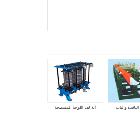
النافذة والباب
آلة لف اللوحة المسطحة