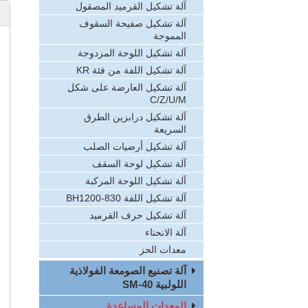
آلة تشكيل القرميد المصقول
آلة تشكيل صفيحة السقوف
المموجة
آلة تشكيل اللوحة المزدوجة
آلة تشكيل اللفة من فئة KR
آلة تشكيل العارضة على شكل
C/Z/U/M
آلة تشكيل درابزين الطرق
السريعة
آلة تشكيل أرضيات الصلب
آلة تشكيل لوحة السقف
آلة تشكيل اللوحة المركبة
آلة تشكيل اللفة BH1200-830
آلة تشكيل حرف القرميد
آلة الانحناء
معدات الحز
آلة تصنيع الصومعة الفولاذية
اللولبية SM-40
المعدات المساعدة