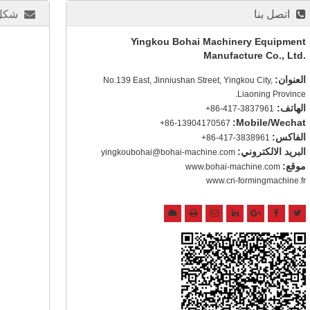
اتصل بنا
شكل 
Yingkou Bohai Machinery Equipment
Manufacture Co., Ltd.
العنوان:
No.139 East, Jinniushan Street, Yingkou City,
Liaoning Province.
الهاتف:
+86-417-3837961
Mobile/Wechat:
+86-13904170567
الفاكس:
+86-417-3838961
البريد الالكتروني:
yingkoubohai@bohai-machine.com
موقع:
www.bohai-machine.com
www.cn-formingmachine.fr