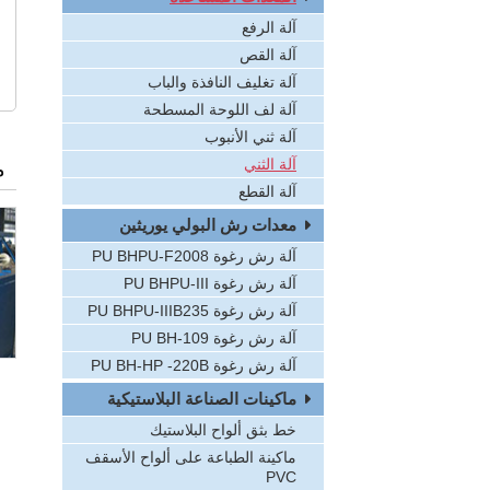
آلة الرفع
آلة القص
آلة تغليف النافذة والباب
آلة لف اللوحة المسطحة
آلة ثني الأنبوب
م
آلة الثني
آلة القطع
معدات رش البولي يوريثين
آلة رش رغوة PU BHPU-F2008
آلة رش رغوة PU BHPU-III
آلة رش رغوة PU BHPU-IIIB235
آلة رش رغوة PU BH-109
آلة رش رغوة PU BH-HP -220B
ماكينات الصناعة البلاستيكية
خط بثق ألواح البلاستيك
ماكينة الطباعة على ألواح الأسقف
PVC