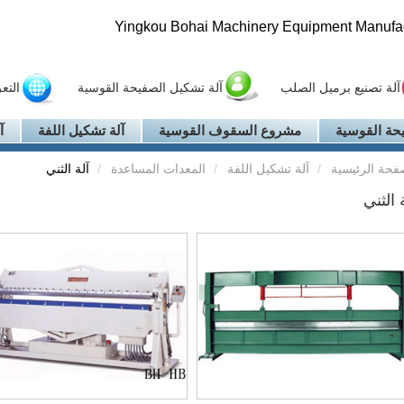
Yingkou Bohai Machinery Equipment Manufact
آلة تصنيع برميل الصلب
آلة تشكيل الصفيحة القوسية
التع
حة القوسية
مشروع السقوف القوسية
آلة تشكيل اللفة
آ
فحة الرئيسية
آلة تشكيل اللفة
المعدات المساعدة
آلة الثني
 الثني