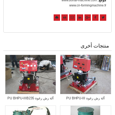
www.bohai-machine.com
www.cn-formingmachine.fr
منتجات أخرى
آلة رش رغوة PU BHPU-III
آلة رش رغوة PU BHPU-IIIB235