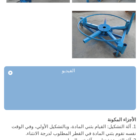
الفيديو
الأجزاء المكونة
1. آلة التشكيل: القيام بثني المادة، وبالتشكيل الأولي، وفي الوقت
نفسه تقوم بثني المادة في القطر المطلوب لدرجة الانثناء.