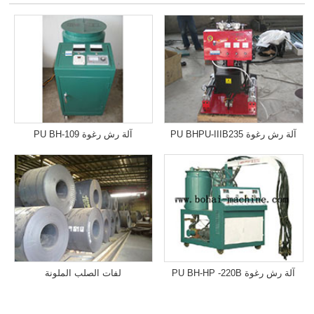
آلة رش رغوة PU BHPU-IIIB235
آلة رش رغوة PU BH-109
آلة رش رغوة PU BH-HP -220B
لفات الصلب الملونة