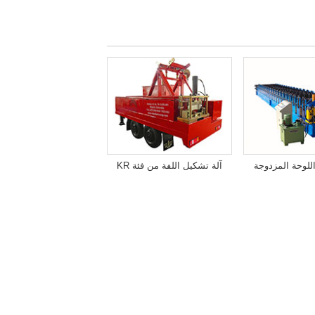
للوحة المزدوجة
آلة تشكيل اللفة من فئة KR