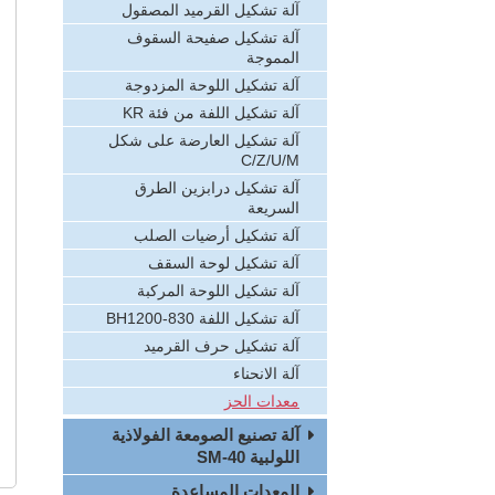
آلة تشكيل القرميد المصقول
آلة تشكيل صفيحة السقوف
المموجة
آلة تشكيل اللوحة المزدوجة
آلة تشكيل اللفة من فئة KR
آلة تشكيل العارضة على شكل
C/Z/U/M
آلة تشكيل درابزين الطرق
السريعة
آلة تشكيل أرضيات الصلب
آلة تشكيل لوحة السقف
آلة تشكيل اللوحة المركبة
آلة تشكيل اللفة BH1200-830
آلة تشكيل حرف القرميد
آلة الانحناء
معدات الحز
آلة تصنيع الصومعة الفولاذية
اللولبية SM-40
المعدات المساعدة