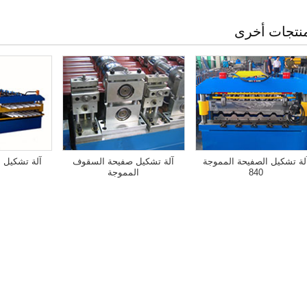
نتجات أخرى
لة تشكيل الصفيحة المموجة
آلة تشكيل صفيحة السقوف
آلة تشكيل ا
840
المموجة