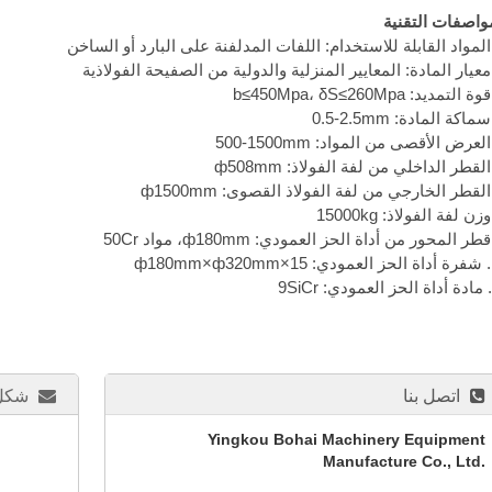
واصفات التقنية
b≤450Mpa، δS≤260Mpa
0.5-2.5mm
500-1500mm
:
ф180mm×ф320mm×15
اتصل بنا
شكل 
Yingkou Bohai Machinery Equipment
Manufacture Co., Ltd.