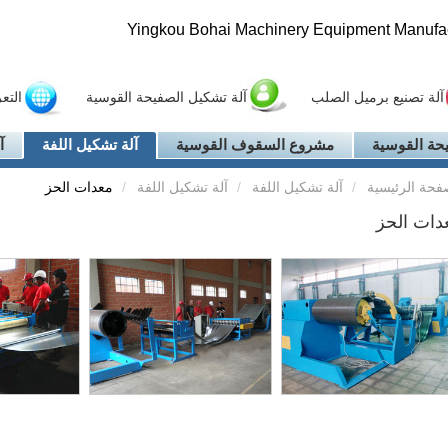
Yingkou Bohai Machinery Equipment Manufact
آلة تصنيع برميل الصلب
آلة تشكيل الصفيحة القوسية
التع
حة القوسية
مشروع السقوف القوسية
آلة تشكيل اللفة
آ
فحة الرئيسية
آلة تشكيل اللفة
آلة تشكيل اللفة
معدات الحز
دات الحز