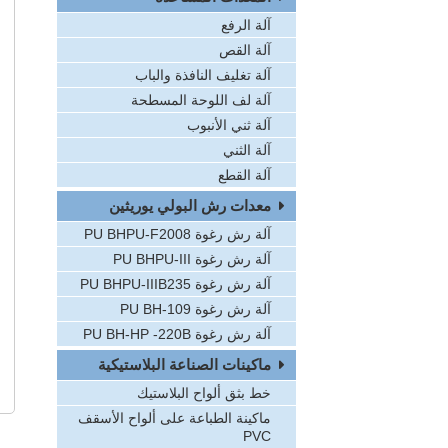
آلة الرفع
آلة القص
آلة تغليف النافذة والباب
آلة لف اللوحة المسطحة
آلة ثني الأنبوب
آلة الثني
آلة القطع
معدات رش البولي يوريثين
آلة رش رغوة PU BHPU-F2008
آلة رش رغوة PU BHPU-III
آلة رش رغوة PU BHPU-IIIB235
آلة رش رغوة PU BH-109
آلة رش رغوة PU BH-HP -220B
ماكينات الصناعة البلاستيكية
خط بثق ألواح البلاستيك
ماكينة الطباعة على ألواح الأسقف
PVC