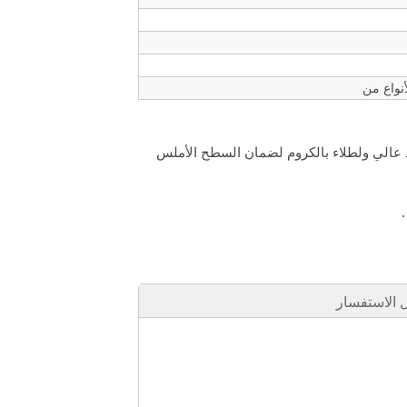
دد عالي ولطلاء بالكروم لضمان السطح الأملس
الاستفسار