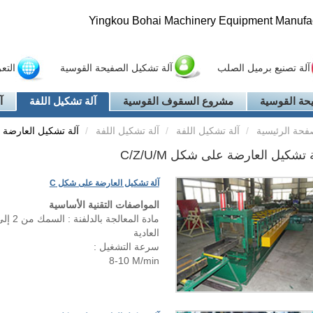
Yingkou Bohai Machinery Equipment Manufact
آلة تصنيع برميل الصلب
آلة تشكيل الصفيحة القوسية
التع
حة القوسية
مشروع السقوف القوسية
آلة تشكيل اللفة
آ
فحة الرئيسية
آلة تشكيل اللفة
آلة تشكيل اللفة
آلة تشكيل العارضة على 
 تشكيل العارضة على شكل C/Z/U/M
آلة تشكيل العارضة على شكل C
المواصفات التقنية الأساسية
العادية
سرعة التشغيل :
8-10 M/min