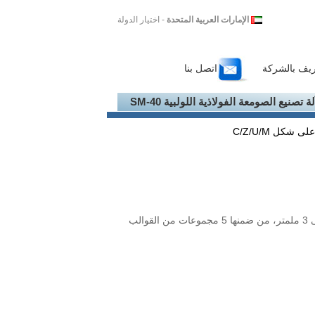
الإمارات العربية المتحدة
- اختيار الدولة
ريف بالشركة
اتصل بنا
لة تصنيع الصومعة الفولاذية اللولبية SM-40
شكل C/Z/U/M
مادة المعالجة بالدلفنة : السمك من 2 إلى 3 ملمتر، من ضمنها 5 مجموعات من القوالب