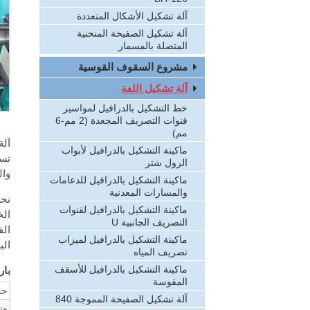
آلة تشكيل الأشكال المتعددة
آلة تشكيل الصفيحة المنحنية
المتصلة بالمسمار
مشروع السقوف القوسية
آلة تشكيل اللفة
خط التشكيل بالدرافيل لمواسير
قنوات التصريف المجعدة (2 مم-6
مم)
ماكينة التشكيل بالدرافيل لأبواب
تست
الرول شتر
وال
ماكينة التشكيل بالدرافيل للدعامات
والمسارات المعدنية
ماكينة التشكيل بالدرافيل لقنوات
الخ
التصريف الجانبية U
الق
ماكينة التشكيل بالدرافيل لميزاب
الب
تصريف المياه
ماكينة التشكيل بالدرافيل للأسقف
بار
المقوسة
حج
آلة تشكيل الصفيحة المموجة 840
وز