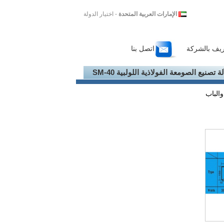
الإمارات العربية المتحدة
- اختيار الدولة
ريف بالشركة
اتصل بنا
لة تصنيع الصومعة الفولاذية اللولبية SM-40
والباب