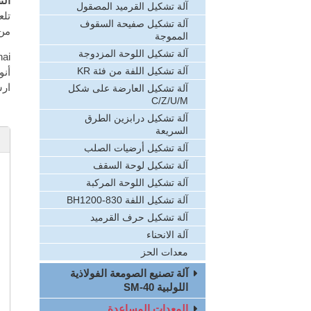
الت
آلة تشكيل القرميد المصقول
تلع
آلة تشكيل صفيحة السقوف
من 
المموجة
آلة تشكيل اللوحة المزدوجة
آلة تشكيل اللفة من فئة KR
أنو
ارس
آلة تشكيل العارضة على شكل
C/Z/U/M
آلة تشكيل درابزين الطرق
السريعة
آلة تشكيل أرضيات الصلب
آلة تشكيل لوحة السقف
آلة تشكيل اللوحة المركبة
آلة تشكيل اللفة BH1200-830
آلة تشكيل حرف القرميد
آلة الانحناء
معدات الحز
آلة تصنيع الصومعة الفولاذية
اللولبية SM-40
المعدات المساعدة