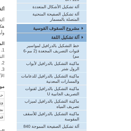
آلة تشكيل الأشكال المتعددة
آلة
آلة تشكيل الصفيحة المنحنية
المتصلة بالمسمار
آلة
مشروع السقوف القوسية
وأب
آلة تشكيل اللفة
الم
خط التشكيل بالدرافيل لمواسير
1.
قنوات التصريف المجعدة (2 مم-6
الت
مم)
2. هذا المنتج قابل لتقسيم إلى 6 أنواع، كل نوع قابل لتغيير وتعديل الحجم.
ماكينة التشكيل بالدرافيل لأبواب
الرول شتر
3.
الآل
ماكينة التشكيل بالدرافيل للدعامات
والمسارات المعدنية
موص
ماكينة التشكيل بالدرافيل لقنوات
التصريف الجانبية U
حج
ماكينة التشكيل بالدرافيل لميزاب
وز
تصريف المياه
نظ
ماكينة التشكيل بالدرافيل للأسقف
قد
المقوسة
آلة تشكيل الصفيحة المموجة 840