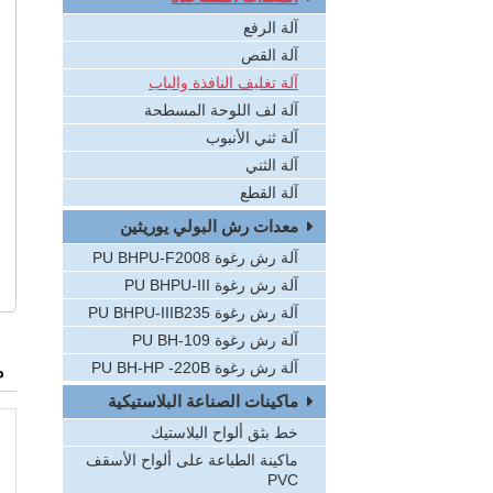
آلة الرفع
آلة القص
آلة تغليف النافذة والباب
آلة لف اللوحة المسطحة
آلة ثني الأنبوب
آلة الثني
آلة القطع
معدات رش البولي يوريثين
آلة رش رغوة PU BHPU-F2008
آلة رش رغوة PU BHPU-III
آلة رش رغوة PU BHPU-IIIB235
آلة رش رغوة PU BH-109
م
آلة رش رغوة PU BH-HP -220B
ماكينات الصناعة البلاستيكية
خط بثق ألواح البلاستيك
ماكينة الطباعة على ألواح الأسقف
PVC