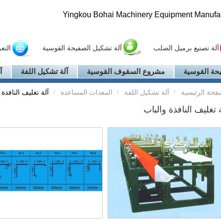
Yingkou Bohai Machinery Equipment Manufact
آلة تصنيع برميل الصلب
آلة تشكيل الصفيحة القوسية
التع
حة القوسية
مشروع السقوف القوسية
آلة تشكيل اللفة
آ
فحة الرئيسية
آلة تشكيل اللفة
المعدات المساعدة
آلة تغليف النافذة 
 تغليف النافذة والباب