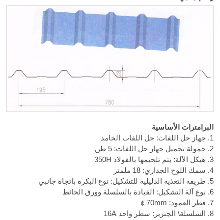
البرامترات الأساسية
1. جهاز حل اللفات: حل اللفات الخامد
2. حمولة تحميل جهاز حل اللفات: 5 طن
3. هيكل الآلة: يتم تلحيمها بالفولاذ 350H
4. سمك اللوح الجداري: 18 ملمتر
5. طريقة التغذية الدليلية للتشكيل: نوع البكرة باتجاه جانبي
6. نوع آلة التشكيل: القيادة بالسلسلة وورق الحائط
7. قطر العمود:
￠70mm
8. السلسلة\ الجنزير: سطر واحد 16A