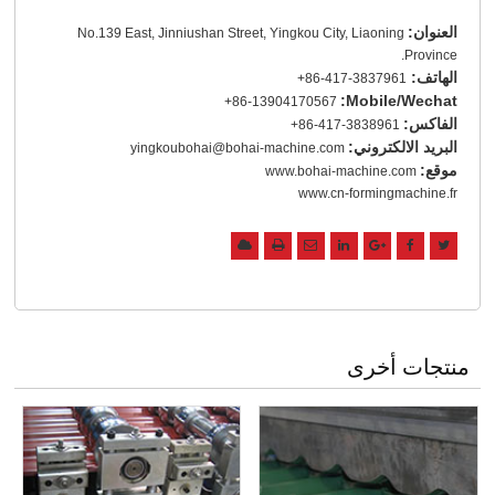
العنوان:
No.139 East, Jinniushan Street, Yingkou City, Liaoning
Province.
الهاتف:
+86-417-3837961
Mobile/Wechat:
+86-13904170567
الفاكس:
+86-417-3838961
البريد الالكتروني:
yingkoubohai@bohai-machine.com
موقع:
www.bohai-machine.com
www.cn-formingmachine.fr
منتجات أخرى