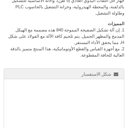
جهاز حل اللفات اليدوي العادي (5 طن)، والآلة الأساسية للتشكيل
بالدلفنة، والمحطة الهيدرولية، وخزانة التشغيل بالحاسوب PLC
وطاولة التشغيل.
المميزات
1. إن آلة تشكيل الصفيحة المموجة 840 هذه مصممة مع الهيكل
المدمج والمظهر الجميل. يتم تلحيم كافة الآلة مع الفولاذ على شكل
H، مما يحقق الأداء المستقر.
2. مع أجهزة القياس والقطع الأوتوماتيكية، هذا المنتج متميز بالدقة
العالية للحافة المقطوعة.
شكل الاستفسار