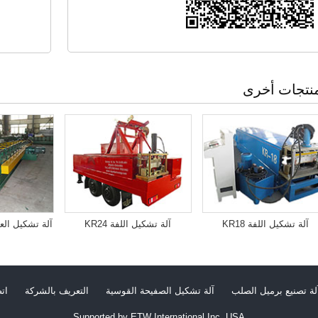
نتجات أخرى
آلة تشكيل اللفة KR18
آلة تشكيل اللفة KR24
آلة تشكيل الع
لة تصنيع برميل الصلب
آلة تشكيل الصفيحة القوسية
التعريف بالشركة
ات
Supported by ETW International Inc. USA