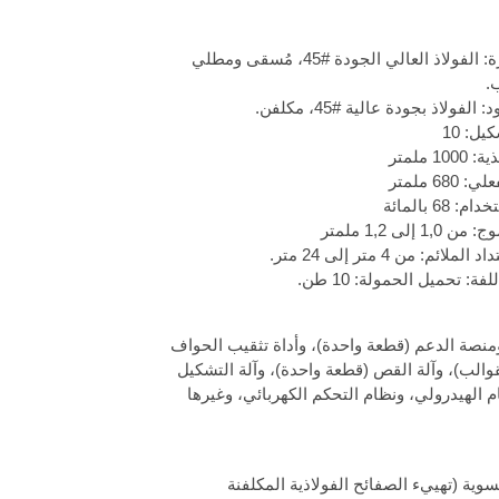
45#
، مُسقى ومطلي
.
45#
، مكلفن.
طعة واحدة)، ومنصة الدعم (قطعة واحدة)، وأداة تثقيب الحواف
الب)، وآلة القص (قطعة واحدة)، وآلة التشكيل
 الهيدرولي، ونظام التحكم الكهربائي، وغيرها
وية (تهييء الصفائح الفولاذية المكلفنة