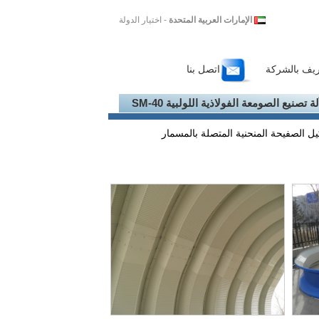
الإمارات العربية المتحدة
- اختيار الدولة
ريف بالشركة
اتصل بنا
لة تصنيع الصومعة الفولاذية اللولبية SM-40
ل الصفيحة المنحنية المتصلة بالمسمار