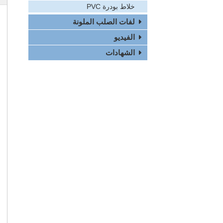
خلاط بودرة PVC
لفات الصلب الملونة
الفيديو
الشهادات