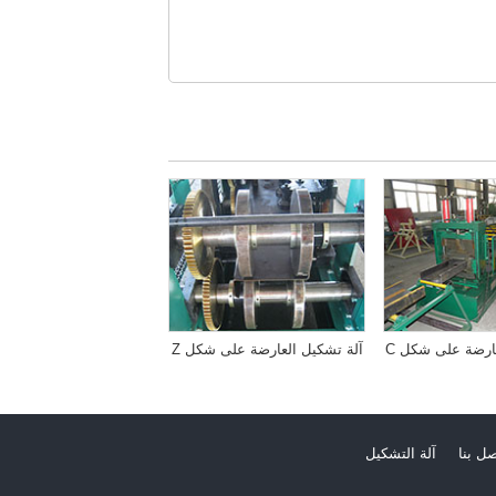
ارضة على شكل C
آلة تشكيل العارضة على شكل Z
صل بنا
آلة التشكيل