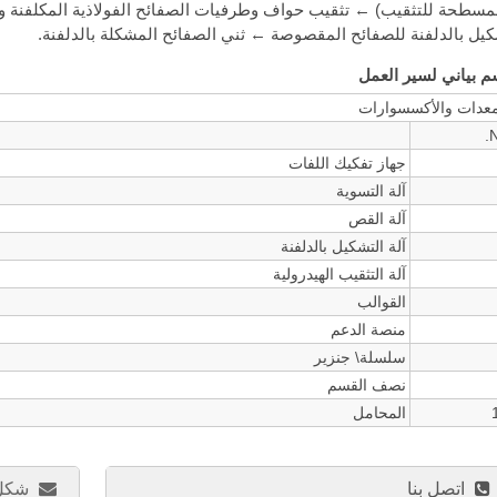
مسطحة للتثقيب) ← تثقيب حواف وطرفيات الصفائح الفولاذية المكلفنة 
يل بالدلفنة للصفائح المقصوصة ← ثني الصفائح المشكلة بالدلفنة.
 بياني لسير العمل
معدات والأكسسوارات
N
جهاز تفكيك اللفات
آلة التسوية
آلة القص
آلة التشكيل بالدلفنة
آلة التثقيب الهيدرولية
القوالب
منصة الدعم
سلسلة\ جنزير
نصف القسم
المحامل
اتصل بنا
شكل 