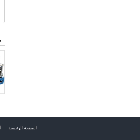
م
الصفحة الرئيسية
آ