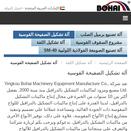
الإمارات العربية المتحدة
- اختيار الدولة
آلة تصنيع برميل الصلب
آلة تشكيل الصفيحة القوسية
مشروع السقوف القوسية
آلة تشكيل اللفة
آلة تصنيع الصومعة الفولاذية اللولبية SM-40
الصفحة الرئيسية
آلة تشكيل اللفة
آلة تشكيل الصفيحة القوسية
آلة تشكيل الصفيحة القوسية
تعد شركة
Yingkou Bohai Machinery Equipment Manufacture Co.,
Ltd.
مصنع ومزود لماكينات التشكيل بالدرافيل منذ سنة 2000. بفضل
أكثر من 10 سنوات من الخبرة في مجال إنتاج ماكينات التشكيل
بالدرافيل، لدينا القدرة على إنتاج ماكينات التشكيل بالدرافيل لللواح
المقوسة ذات الجودة العالية، ومساعدة عملائنا على تصميم وتنفيذ
مشاريع إنتاج الألواح المقوسة، علاوة على ذلك، توفير الأنواع الأخرى
من ماكينات التشكيل بالدرافيل. ندعوكم ونرحب بكم لزيارة شركتنا
والتعرف على منتجاتنا من ماكينات التشكيل بالدرافيل للألواح