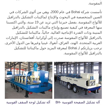
المقوسة.
تأسست شركة Bohai في عام 2000، وهي من ألوى الشركات في
الصين المتخصصة في البحوث والإنتاج لماكينات التشكيل بالدرافيل
للألواح المقوسة. بفضل خبرتنا التي تزيد عن 19 سنة، والتي اكتسبنا
منها المعرفة في كيفية تصنيع وإنتاج ماكينات التشكيل بالدرافيل
المتينة وذات القدرة الإنتاجية العالية. حالياً، ماكيناتنا للتشكيل
بالدرافيل للألواح المقوسة صدرت إلى أوكرانيا، أفغانستان، الإمارات
العربية المتحدة، الهند، العراق، أنغولا، غينيا وغيرها من الدول الأخرى.
نرحب بزيارتكم لـ Bohai لمعرفة المزيد حول ماكيناتنا للتشكيل
بالدرافيل للألواح المقوسة.
آلة تشكيل الصفيحة القوسية BH-
آلة تشكيل لوحة السقف القوسية