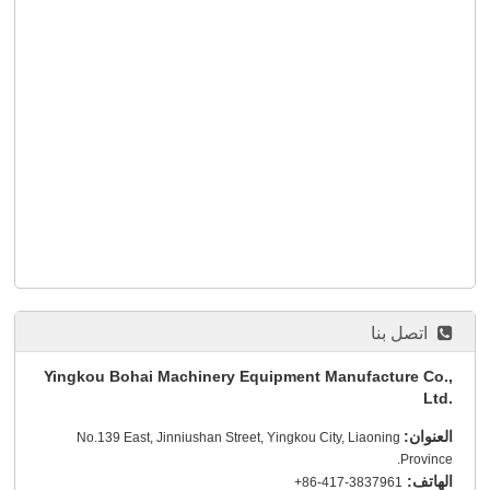
اتصل بنا
Yingkou Bohai Machinery Equipment Manufacture Co.,
Ltd.
العنوان:
No.139 East, Jinniushan Street, Yingkou City, Liaoning
Province.
الهاتف:
+86-417-3837961