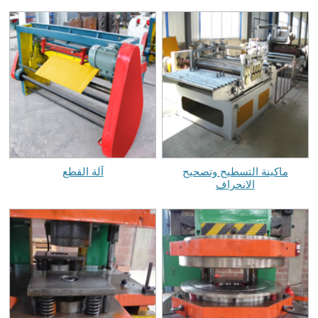
ماكينة التسطيح وتصحيح
آلة القطع
الانحراف