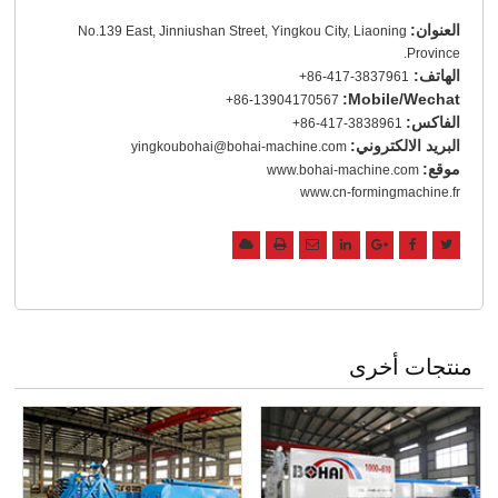
العنوان:
No.139 East, Jinniushan Street, Yingkou City, Liaoning
Province.
الهاتف:
+86-417-3837961
Mobile/Wechat:
+86-13904170567
الفاكس:
+86-417-3838961
البريد الالكتروني:
yingkoubohai@bohai-machine.com
موقع:
www.bohai-machine.com
www.cn-formingmachine.fr
منتجات أخرى